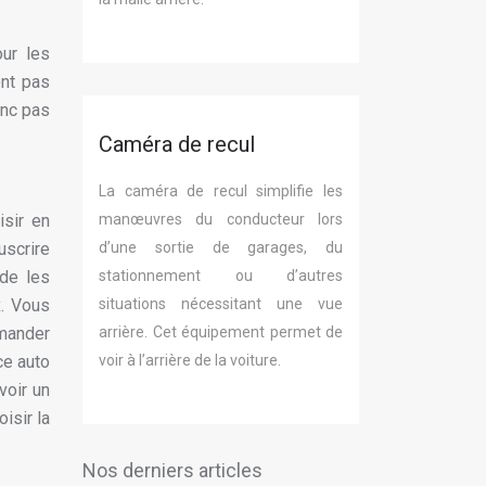
ur les
ont pas
onc pas
Caméra de recul
La caméra de recul simplifie les
manœuvres du conducteur lors
isir en
d’une sortie de garages, du
uscrire
stationnement ou d’autres
 de les
situations nécessitant une vue
x. Vous
arrière. Cet équipement permet de
emander
voir à l’arrière de la voiture.
ce auto
voir un
isir la
Nos derniers articles