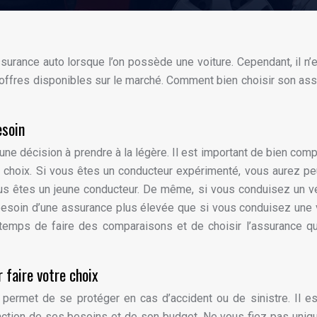
assurance auto lorsque l’on possède une voiture. Cependant, il n’
es offres disponibles sur le marché. Comment bien choisir son as
esoin
une décision à prendre à la légère. Il est important de bien com
 choix. Si vous êtes un conducteur expérimenté, vous aurez pe
us êtes un jeune conducteur. De même, si vous conduisez un v
besoin d’une assurance plus élevée que si vous conduisez une 
 temps de faire des comparaisons et de choisir l’assurance q
 faire votre choix
 permet de se protéger en cas d’accident ou de sinistre. Il e
onction de ses besoins et de son budget. Ne vous fiez pas uni