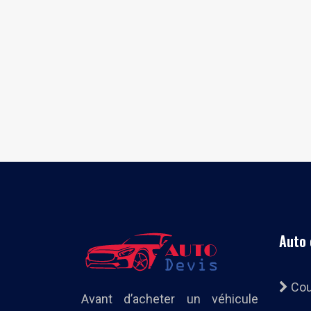
Auto 
Co
Avant d’acheter un véhicule