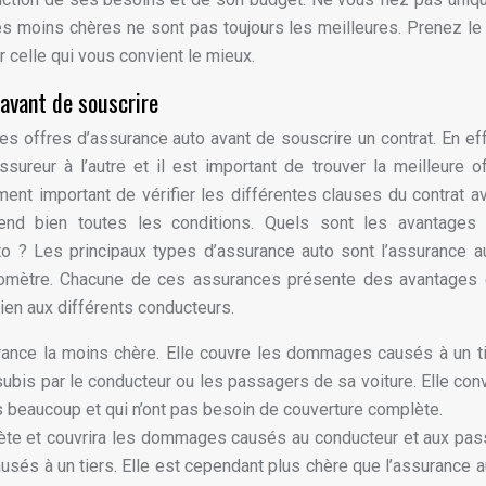
s les moins chères ne sont pas toujours les meilleures. Prenez l
r celle qui vous convient le mieux.
 avant de souscrire
es offres d’assurance auto avant de souscrire un contrat. En eff
sureur à l’autre et il est important de trouver la meilleure o
ent important de vérifier les différentes clauses du contrat a
rend bien toutes les conditions. Quels sont les avantages 
o ? Les principaux types d’assurance auto sont l’assurance au
kilomètre. Chacune de ces assurances présente des avantages
ien aux différents conducteurs.
urance la moins chère. Elle couvre les dommages causés à un t
bis par le conducteur ou les passagers de sa voiture. Elle con
s beaucoup et qui n’ont pas besoin de couverture complète.
lète et couvrira les dommages causés au conducteur et aux pa
sés à un tiers. Elle est cependant plus chère que l’assurance au