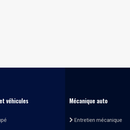
et véhicules
Mécanique auto
upé
Entretien mécanique