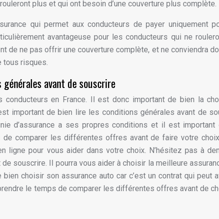
rouleront plus et qui ont besoin d’une couverture plus complète.
ssurance qui permet aux conducteurs de payer uniquement po
articulièrement avantageuse pour les conducteurs qui ne rouler
nt de ne pas offrir une couverture complète, et ne conviendra d
 tous risques.
s générales avant de souscrire
s conducteurs en France. Il est donc important de bien la cho
st important de bien lire les conditions générales avant de so
ie d’assurance a ses propres conditions et il est important
 de comparer les différentes offres avant de faire votre choi
en ligne pour vous aider dans votre choix. N’hésitez pas à d
de souscrire. Il pourra vous aider à choisir la meilleure assuran
 bien choisir son assurance auto car c’est un contrat qui peut a
 prendre le temps de comparer les différentes offres avant de cho