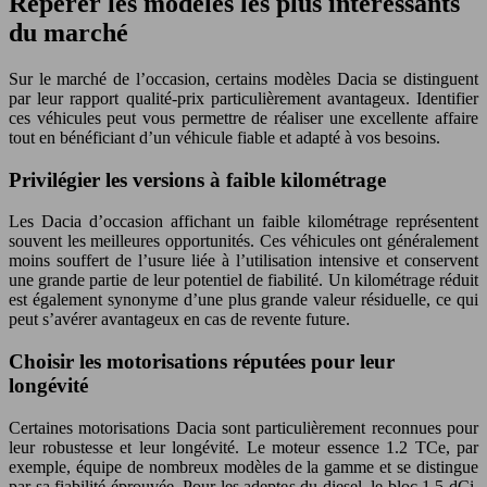
Repérer les modèles les plus intéressants
du marché
Sur le marché de l’occasion, certains modèles Dacia se distinguent
par leur rapport qualité-prix particulièrement avantageux. Identifier
ces véhicules peut vous permettre de réaliser une excellente affaire
tout en bénéficiant d’un véhicule fiable et adapté à vos besoins.
Privilégier les versions à faible kilométrage
Les Dacia d’occasion affichant un faible kilométrage représentent
souvent les meilleures opportunités. Ces véhicules ont généralement
moins souffert de l’usure liée à l’utilisation intensive et conservent
une grande partie de leur potentiel de fiabilité. Un kilométrage réduit
est également synonyme d’une plus grande valeur résiduelle, ce qui
peut s’avérer avantageux en cas de revente future.
Choisir les motorisations réputées pour leur
longévité
Certaines motorisations Dacia sont particulièrement reconnues pour
leur robustesse et leur longévité. Le moteur essence 1.2 TCe, par
exemple, équipe de nombreux modèles de la gamme et se distingue
par sa fiabilité éprouvée. Pour les adeptes du diesel, le bloc 1.5 dCi,