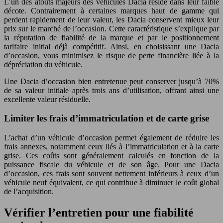
L’un des atouts majeurs des véhicules Dacia réside dans leur faible
décote. Contrairement à certaines marques haut de gamme qui
perdent rapidement de leur valeur, les Dacia conservent mieux leur
prix sur le marché de l’occasion. Cette caractéristique s’explique par
la réputation de fiabilité de la marque et par le positionnement
tarifaire initial déjà compétitif. Ainsi, en choisissant une Dacia
d’occasion, vous minimisez le risque de perte financière liée à la
dépréciation du véhicule.
Une Dacia d’occasion bien entretenue peut conserver jusqu’à 70%
de sa valeur initiale après trois ans d’utilisation, offrant ainsi une
excellente valeur résiduelle.
Limiter les frais d’immatriculation et de carte grise
L’achat d’un véhicule d’occasion permet également de réduire les
frais annexes, notamment ceux liés à l’immatriculation et à la carte
grise. Ces coûts sont généralement calculés en fonction de la
puissance fiscale du véhicule et de son âge. Pour une Dacia
d’occasion, ces frais sont souvent nettement inférieurs à ceux d’un
véhicule neuf équivalent, ce qui contribue à diminuer le coût global
de l’acquisition.
Vérifier l’entretien pour une fiabilité