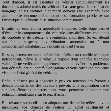
Tout d’abord, il est essentiel de vérifier scrupuleusement les
documents administratifs du véhicule. La carte grise, le certificat de
non-gage et les factures d’entretien doivent être examinés avec
attention. Ces documents fournissent des informations précieuses sur
l’historique du véhicule et sa situation administrative.
Ensuite, un essai routier approfondi s’impose. Cette étape permet
d’évaluer le comportement du véhicule dans différentes conditions
de conduite et de détecter d’éventuelles anomalies. Soyez attentif
aux bruits suspects, aux vibrations anormales ou à tout
comportement inhabituel du véhicule pendant l’essai.
Il est également recommandé de faire réaliser un contrôle technique
indépendant, même si le véhicule dispose d’un contrôle technique
valide. Cette vérification supplémentaire peut révéler des problèmes
non détectés lors du contrôle obligatoire et vous offrir une meilleure
vision de l’état général du véhicule.
Enfin, n’hésitez pas à négocier le prix en fonction des éventuels
défauts constatés ou des travaux à prévoir. Une négociation basée
sur des éléments concrets peut vous permettre d’obtenir une
réduction significative sur le prix d’achat.
En suivant ces conseils et en adoptant une démarche réfléchie, vous
maximisez vos chances de réaliser un achat satisfaisant et