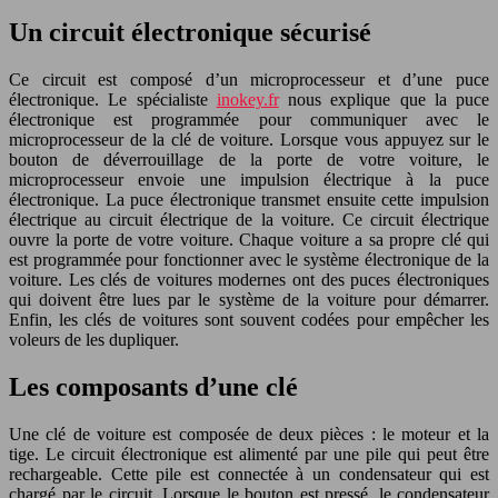
Un circuit électronique sécurisé
Ce circuit est composé d’un microprocesseur et d’une puce
électronique. Le spécialiste
inokey.fr
nous explique que la puce
électronique est programmée pour communiquer avec le
microprocesseur de la clé de voiture. Lorsque vous appuyez sur le
bouton de déverrouillage de la porte de votre voiture, le
microprocesseur envoie une impulsion électrique à la puce
électronique. La puce électronique transmet ensuite cette impulsion
électrique au circuit électrique de la voiture. Ce circuit électrique
ouvre la porte de votre voiture. Chaque voiture a sa propre clé qui
est programmée pour fonctionner avec le système électronique de la
voiture. Les clés de voitures modernes ont des puces électroniques
qui doivent être lues par le système de la voiture pour démarrer.
Enfin, les clés de voitures sont souvent codées pour empêcher les
voleurs de les dupliquer.
Les composants d’une clé
Une clé de voiture est composée de deux pièces : le moteur et la
tige. Le circuit électronique est alimenté par une pile qui peut être
rechargeable. Cette pile est connectée à un condensateur qui est
chargé par le circuit. Lorsque le bouton est pressé, le condensateur