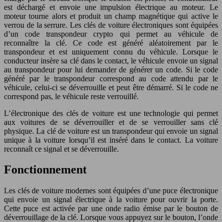
est déchargé et envoie une impulsion électrique au moteur. Le
moteur tourne alors et produit un champ magnétique qui active le
verrou de la serrure. Les clés de voiture électroniques sont équipées
d’un code transpondeur crypto qui permet au véhicule de
reconnaître la clé. Ce code est généré aléatoirement par le
transpondeur et est uniquement connu du véhicule. Lorsque le
conducteur insère sa clé dans le contact, le véhicule envoie un signal
au transpondeur pour lui demander de générer un code. Si le code
généré par le transpondeur correspond au code attendu par le
véhicule, celui-ci se déverrouille et peut être démarré. Si le code ne
correspond pas, le véhicule reste verrouillé.
L’électronique des clés de voiture est une technologie qui permet
aux voitures de se déverrouiller et de se verrouiller sans clé
physique. La clé de voiture est un transpondeur qui envoie un signal
unique à la voiture lorsqu’il est inséré dans le contact. La voiture
reconnaît ce signal et se déverrouille.
Fonctionnement
Les clés de voiture modernes sont équipées d’une puce électronique
qui envoie un signal électrique à la voiture pour ouvrir la porte.
Cette puce est activée par une onde radio émise par le bouton de
déverrouillage de la clé. Lorsque vous appuyez sur le bouton, l’onde