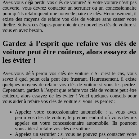
Avez-vous déjà perdu vos clés de voiture? Si votre voiture n’est pas
couverte, vous devrez contacter un serrurier ou un concessionnaire
pour qu’ils refabriquent une nouvelle paire de clés. Heureusement, il
existe des moyens de refaire vos clés de voiture sans casser votre
tirelire. Suivez ces étapes pour obtenir de nouvelles clés de voiture si
vous en avez besoin.
Gardez à l’esprit que refaire vos clés de
voiture peut être coûteux, alors essayez de
les éviter !
Avez-vous déjà perdu vos clés de voiture ? Si c’est le cas, vous
savez à quel point cela peut être frustrant. Heureusement, il existe
quelques moyens de refaire vos clés de voiture si vous les perdez.
Cependant, gardez à l’esprit que refaire vos clés de voiture peut être
coûteux, alors essayez de les éviter ! Voici quelques conseils pour
vous aider à refaire vos clés de voiture si vous les perdez :
Appelez votre concessionnaire automobile : si vous avez
perdu vos clés de voiture, le premier endroit où vous devriez
appeler est votre concessionnaire automobile. Ils pourront
vous aider à refaire vos clés de voiture.
Appelez un serrurier : si vous ne pouvez pas contacter votre